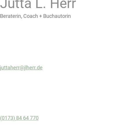
Jutta L. Herr
Beraterin, Coach + Buchautorin
juttaherr@jlherr.de
(0173) 84 64 770