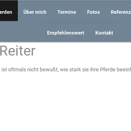
ferden
Über mich
Termine
Fotos
Referen
Empfehlenswert
Kontakt
Reiter
 ist oftmals nicht bewußt, wie stark sie ihre Pferde bee