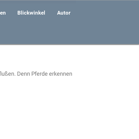
zen
Blickwinkel
Autor
influßen. Denn Pferde erkennen