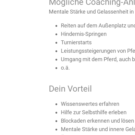
Mögliche Coaching-An
Mentale Stärke und Gelassenheit in 
Reiten auf dem Außenplatz un
Hindernis-Springen
Turnierstarts
Leistungssteigerungen von Pfe
Umgang mit dem Pferd, auch be
o.ä.
Dein Vorteil
Wissenswertes erfahren
Hilfe zur Selbsthilfe erleben
Blockaden erkennen und lösen
Mentale Stärke und innere Gel