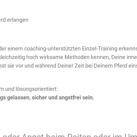
rd erlangen
der einem coaching-unterstützten Einzel-Training erkenn
 gleichzeitig hoch wirksame Methoden kennen, Deine inne
st sie vor und während Deiner Zeit bei Deinem Pferd einse
am und lösungsorientiert:
s gelassen, sicher und angstfrei sein.