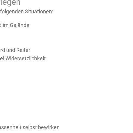
liegen
folgenden Situationen:
d im Gelände
rd und Reiter
i Widersetzlichkeit
assenheit selbst bewirken